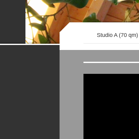
Studio A (70 qm)