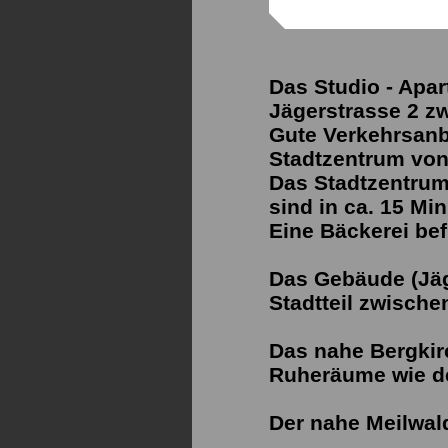
Das Studio - Apar
Jägerstrasse 2 z
Gute Verkehrsan
Stadtzentrum von
Das Stadtzentrum
sind in ca. 15 Mi
Eine Bäckerei bef
Das Gebäude (Jäg
Stadtteil zwisch
Das nahe Bergkir
Ruheräume wie d
Der nahe Meilwal