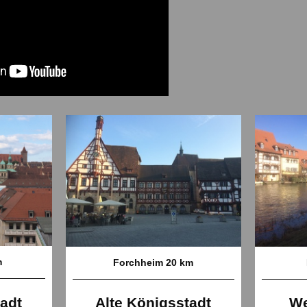
m
Forchheim 20 km
tadt
Alte Königsstadt
We