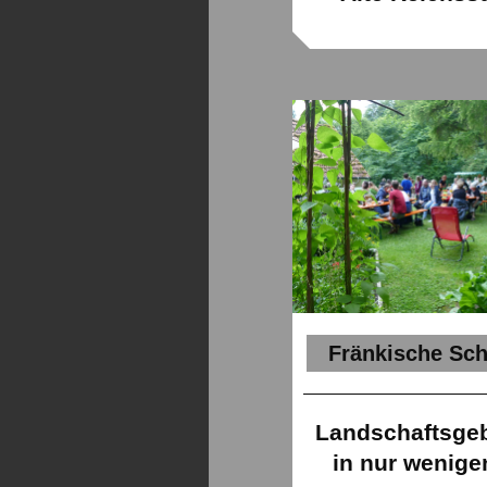
Fränkische Sc
Landschaftsg
in nur wenige