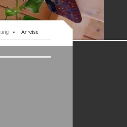
ung
Anreise