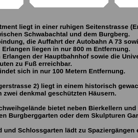
tment liegt in einer ruhigen Seitenstrasse (
wischen Schwabachtal und dem Burgberg.
bindung,
die Auffahrt der Autobahn A 73 sow
 Erlangen liegen in nur 800 m Entfernung.
 Erlangen der Hauptbahnhof sowie die Unive
nuten zu Fuß erreichbar.
indet sich in nur 100 Metern Entfernung.
erstrasse 2) liegt in einem historisch gew
en zwei denkmal geschützten Häusern.
chweihgelände bietet neben Bierkellern und
en Burgberggarten
oder dem Skulpturen Ga
d und Schlossgarten lädt zu Spaziergängen e