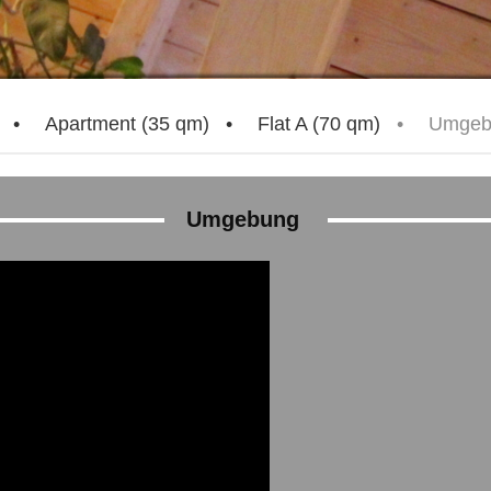
Apartment (35 qm)
Flat A (70 qm)
Umgeb
Umgebung