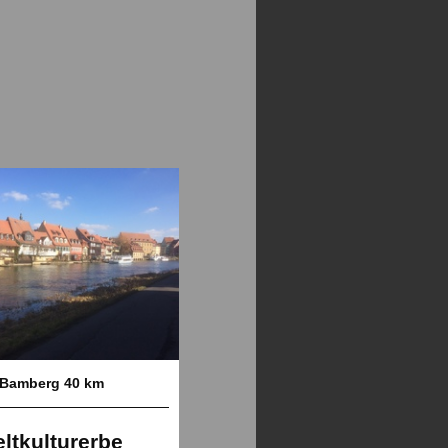
Bamberg 40 km
ltkulturerbe