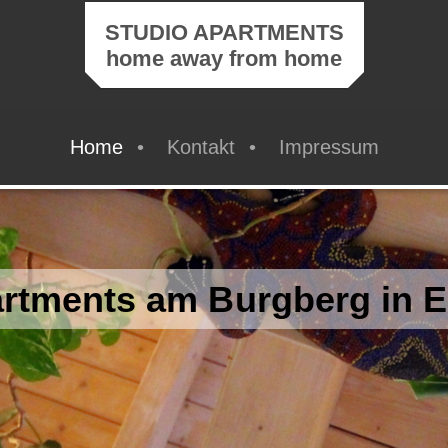
STUDIO APARTMENTS
home away from home
Home
Kontakt
Impressum
artments am Burgberg in