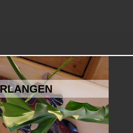
 ERLANGEN